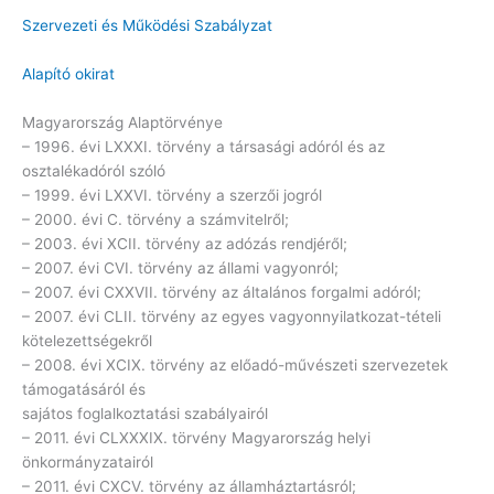
Szervezeti és Működési Szabályzat
Alapító okirat
Magyarország Alaptörvénye
– 1996. évi LXXXI. törvény a társasági adóról és az
osztalékadóról szóló
– 1999. évi LXXVI. törvény a szerzői jogról
– 2000. évi C. törvény a számvitelről;
– 2003. évi XCII. törvény az adózás rendjéről;
– 2007. évi CVI. törvény az állami vagyonról;
– 2007. évi CXXVII. törvény az általános forgalmi adóról;
– 2007. évi CLII. törvény az egyes vagyonnyilatkozat-tételi
kötelezettségekről
– 2008. évi XCIX. törvény az előadó-művészeti szervezetek
támogatásáról és
sajátos foglalkoztatási szabályairól
– 2011. évi CLXXXIX. törvény Magyarország helyi
önkormányzatairól
– 2011. évi CXCV. törvény az államháztartásról;