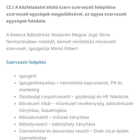
(2.) A közfeladatot ellátó szerv szervezeti felépítése
szervezeti egységek megjelölésével, az egyes szervezeti
egységek feladata:
A Kabóca Bábszínház Veszprém Megyei Jogú Város
fenntartásában működő, kiemelt minősítésű művészeti
szervezet. Igazgatója Markó Róbert.
Szervezeti felépítés
Igazgató
Igazgatóhelyettes – nemzetközi kapcsolatok, PR és
marketing
Gazdasági csoportvezető – gazdasági és HR feladatok
Művészeti titkár – művészeti tevékenység, bábszínészek
irányítása, összefogása
Műszakvezető – műszak irányítása
Műhelyvezető – bábműhely irányítása
Üzemeltetési és beszerzési vezető – Deák utcai épület
üzemeltetése