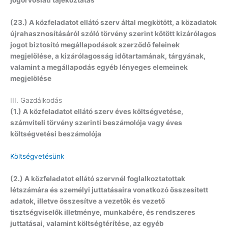
(23.) A közfeladatot ellátó szerv által megkötött, a közadatok
újrahasznosításáról szóló törvény szerint kötött kizárólagos
jogot biztosító megállapodások szerződő feleinek
megjelölése, a kizárólagosság időtartamának, tárgyának,
valamint a megállapodás egyéb lényeges elemeinek
megjelölése
III. Gazdálkodás
(1.) A közfeladatot ellátó szerv éves költségvetése,
számviteli törvény szerinti beszámolója vagy éves
költségvetési beszámolója
Költségvetésünk
(2.) A közfeladatot ellátó szervnél foglalkoztatottak
létszámára és személyi juttatásaira vonatkozó összesített
adatok, illetve összesítve a vezetők és vezető
tisztségviselők illetménye, munkabére, és rendszeres
juttatásai, valamint költségtérítése, az egyéb