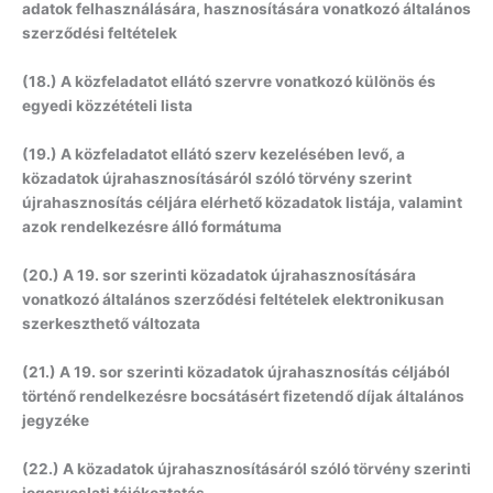
adatok felhasználására, hasznosítására vonatkozó általános
szerződési feltételek
(18.) A közfeladatot ellátó szervre vonatkozó különös és
egyedi közzétételi lista
(19.) A közfeladatot ellátó szerv kezelésében levő, a
közadatok újrahasznosításáról szóló törvény szerint
újrahasznosítás céljára elérhető közadatok listája, valamint
azok rendelkezésre álló formátuma
(20.) A 19. sor szerinti közadatok újrahasznosítására
vonatkozó általános szerződési feltételek elektronikusan
szerkeszthető változata
(21.) A 19. sor szerinti közadatok újrahasznosítás céljából
történő rendelkezésre bocsátásért fizetendő díjak általános
jegyzéke
(22.) A közadatok újrahasznosításáról szóló törvény szerinti
jogorvoslati tájékoztatás