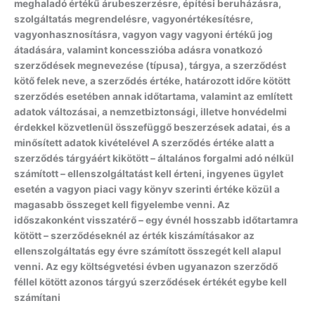
meghaladó értékű árubeszerzésre, építési beruházásra,
szolgáltatás megrendelésre, vagyonértékesítésre,
vagyonhasznosításra, vagyon vagy vagyoni értékű jog
átadására, valamint koncesszióba adásra vonatkozó
szerződések megnevezése (típusa), tárgya, a szerződést
kötő felek neve, a szerződés értéke, határozott időre kötött
szerződés esetében annak időtartama, valamint az említett
adatok változásai, a nemzetbiztonsági, illetve honvédelmi
érdekkel közvetlenül összefüggő beszerzések adatai, és a
minősített adatok kivételével A szerződés értéke alatt a
szerződés tárgyáért kikötött – általános forgalmi adó nélkül
számított – ellenszolgáltatást kell érteni, ingyenes ügylet
esetén a vagyon piaci vagy könyv szerinti értéke közül a
magasabb összeget kell figyelembe venni. Az
időszakonként visszatérő – egy évnél hosszabb időtartamra
kötött – szerződéseknél az érték kiszámításakor az
ellenszolgáltatás egy évre számított összegét kell alapul
venni. Az egy költségvetési évben ugyanazon szerződő
féllel kötött azonos tárgyú szerződések értékét egybe kell
számítani