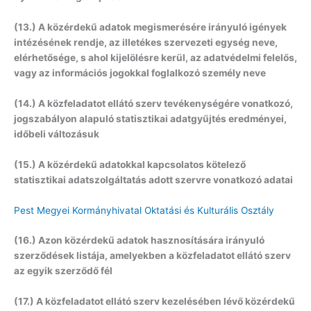
(13.) A közérdekű adatok megismerésére irányuló igények
intézésének rendje, az illetékes szervezeti egység neve,
elérhetősége, s ahol kijelölésre kerül, az adatvédelmi felelős,
vagy az információs jogokkal foglalkozó személy neve
(14.) A közfeladatot ellátó szerv tevékenységére vonatkozó,
jogszabályon alapuló statisztikai adatgyűjtés eredményei,
időbeli változásuk
(15.) A közérdekű adatokkal kapcsolatos kötelező
statisztikai adatszolgáltatás adott szervre vonatkozó adatai
Pest Megyei Kormányhivatal Oktatási és Kulturális Osztály
(16.) Azon közérdekű adatok hasznosítására irányuló
szerződések listája, amelyekben a közfeladatot ellátó szerv
az egyik szerződő fél
(17.) A közfeladatot ellátó szerv kezelésében lévő közérdekű