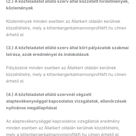
(2.) A közfeladatot ellátó szerv által közzétett hirdetmények,
közlemények
Közlemények minden esetben az Állatkert oldalán kerülnek
közzétételre, mely a kittenbergerkalmannonprofitkft.hu címen
érhető el.
(3.) A közfeladatot ellátó szerv által kiírt pályázatok szakmai
leírása, azok eredményei és indokolásuk
Pályázatok minden esetben az Állatkert oldalán kerülnek
közzétételre, mely a kittenbergerkalmannonprofitkft.hu címen
érhető el.
(4.) A közfeladatot ellátó szervnél végzett
alaptevékenységgel kapcsolatos vizsgálatok, ellenőrzések
nyilvános megállapításai
Az alaptevékenységgel kapcsolatos vizsgálatok eredmény
minden esetben az Állatkert oldalán kerülnek közzétételre,
mely a kittenbergerkalmannonprofitkft.hu címen érhető el.