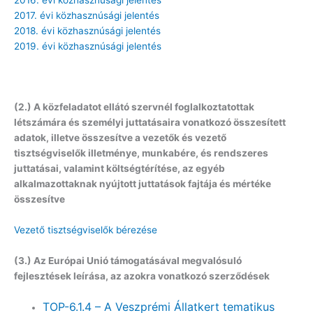
2017. évi közhasznúsági jelentés
2018. évi közhasznúsági jelentés
2019. évi közhasznúsági jelentés
(2.) A közfeladatot ellátó szervnél foglalkoztatottak
létszámára és személyi juttatásaira vonatkozó összesített
adatok, illetve összesítve a vezetők és vezető
tisztségviselők illetménye, munkabére, és rendszeres
juttatásai, valamint költségtérítése, az egyéb
alkalmazottaknak nyújtott juttatások fajtája és mértéke
összesítve
Vezető tisztségviselők bérezése
(3.) Az Európai Unió támogatásával megvalósuló
fejlesztések leírása, az azokra vonatkozó szerződések
TOP-6.1.4 – A Veszprémi Állatkert tematikus