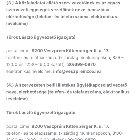
(3.) A közfeladatot ellátó szerv vezetőinek és az egyes
szervezeti egységek vezetőinek neve, beosztása,
elérhetősége (telefon- és telefaxszáma, elektronikus
levélcíme)
Török László ügyvezető igazgató
postai címe:
8200 Veszprém Kittenberger K. u. 17.
telefon- és telefaxszáma: (kizárólag munkanapokon, 8:00-
12:00 és 12:30-16:00 között):
30/699-0870
elektronikus levélcíme:
info@veszpremzoo.hu
(4.) A szervezeten belül illetékes ügyfélkapcsolati vezető
neve, elérhetősége (telefon- és telefaxszáma, elektronikus
levélcíme)
Török László ügyvezető igazgató
postai címe:
8200 Veszprém Kittenberger K. u. 17.
telefon- és telefaxszáma: (kizárólag munkanapokon, 8:00-