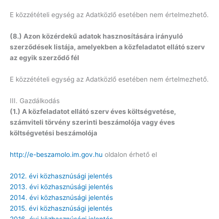
E közzétételi egység az Adatközlő esetében nem értelmezhető.
(8.) Azon közérdekű adatok hasznosítására irányuló
szerződések listája, amelyekben a közfeladatot ellátó szerv
az egyik szerződő fél
E közzétételi egység az Adatközlő esetében nem értelmezhető.
III. Gazdálkodás
(1.) A közfeladatot ellátó szerv éves költségvetése,
számviteli törvény szerinti beszámolója vagy éves
költségvetési beszámolója
http://e-beszamolo.im.gov.hu
oldalon érhető el
2012. évi közhasznúsági jelentés
2013. évi közhasznúsági jelentés
2014. évi közhasznúsági jelentés
2015. évi közhasznúsági jelentés
2016. évi közhasznúsági jelentés