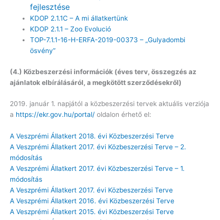
fejlesztése
KDOP 2.1.1C – A mi állatkertünk
KDOP 2.1.1 – Zoo Evolució
TOP-7.1.1-16-H-ERFA-2019-00373 – „Gulyadombi
ösvény”
(4.) Közbeszerzési információk (éves terv, összegzés az
ajánlatok elbírálásáról, a megkötött szerződésekről)
2019. január 1. napjától a közbeszerzési tervek aktuális verziója
a
https://ekr.gov.hu/portal/
oldalon érhető el:
A Veszprémi Állatkert 2018. évi Közbeszerzési Terve
A Veszprémi Állatkert 2017. évi Közbeszerzési Terve – 2.
módosítás
A Veszprémi Állatkert 2017. évi Közbeszerzési Terve – 1.
módosítás
A Veszprémi Állatkert 2017. évi Közbeszerzési Terve
A Veszprémi Állatkert 2016. évi Közbeszerzési Terve
A Veszprémi Állatkert 2015. évi Közbeszerzési Terve